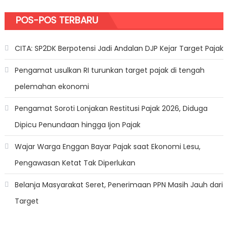
POS-POS TERBARU
CITA: SP2DK Berpotensi Jadi Andalan DJP Kejar Target Pajak
Pengamat usulkan RI turunkan target pajak di tengah
pelemahan ekonomi
Pengamat Soroti Lonjakan Restitusi Pajak 2026, Diduga
Dipicu Penundaan hingga Ijon Pajak
Wajar Warga Enggan Bayar Pajak saat Ekonomi Lesu,
Pengawasan Ketat Tak Diperlukan
Belanja Masyarakat Seret, Penerimaan PPN Masih Jauh dari
Target