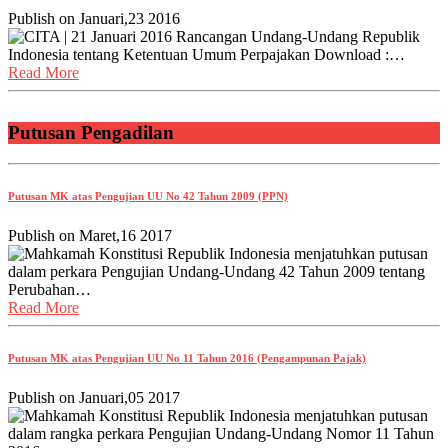
Publish on
Januari,23 2016
CITA | 21 Januari 2016 Rancangan Undang-Undang Republik
Indonesia tentang Ketentuan Umum Perpajakan Download :…
Read More
Putusan Pengadilan
Putusan MK atas Pengujian UU No 42 Tahun 2009 (PPN)
Publish on
Maret,16 2017
Mahkamah Konstitusi Republik Indonesia menjatuhkan putusan
dalam perkara Pengujian Undang-Undang 42 Tahun 2009 tentang
Perubahan…
Read More
Putusan MK atas Pengujian UU No 11 Tahun 2016 (Pengampunan Pajak)
Publish on
Januari,05 2017
Mahkamah Konstitusi Republik Indonesia menjatuhkan putusan
dalam rangka perkara Pengujian Undang-Undang Nomor 11 Tahun