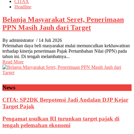
CITAX
Headline
Belanja Masyarakat Seret, Penerimaan
PPN Masih Jauh dari Target
By administrator
/ 14 Juli 2026
Pelemahan daya beli masyarakat mulai memunculkan kekhawatiran
terhadap kinerja penerimaan Pajak Pertambahan Nilai (PPN) pada
tahun ini. Di tengah melambatnya...
Read More
News
CITA: SP2DK Berpotensi Jadi Andalan DJP Kejar
Target Pajak
Pengamat usulkan RI turunkan target pajak di
tengah pelemahan ekonomi