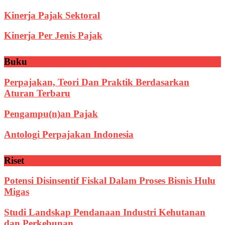
Kinerja Pajak Sektoral
Kinerja Per Jenis Pajak
Buku
Perpajakan, Teori Dan Praktik Berdasarkan
Aturan Terbaru
Pengampu(n)an Pajak
Antologi Perpajakan Indonesia
Riset
Potensi Disinsentif Fiskal Dalam Proses Bisnis Hulu
Migas
Studi Landskap Pendanaan Industri Kehutanan
dan Perkebunan