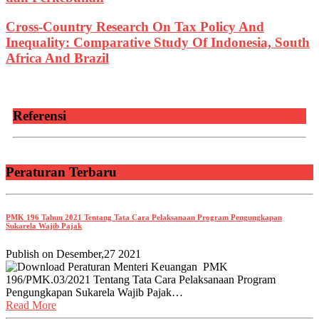
Cross-Country Research On Tax Policy And
Inequality: Comparative Study Of Indonesia, South
Africa And Brazil
Referensi
Peraturan Terbaru
PMK 196 Tahun 2021 Tentang Tata Cara Pelaksanaan Program Pengungkapan
Sukarela Wajib Pajak
Publish on
Desember,27 2021
Download Peraturan Menteri Keuangan PMK
196/PMK.03/2021 Tentang Tata Cara Pelaksanaan Program
Pengungkapan Sukarela Wajib Pajak…
Read More