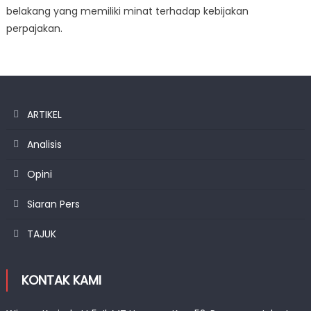
belakang yang memiliki minat terhadap kebijakan
perpajakan.
ARTIKEL
Analisis
Opini
Siaran Pers
TAJUK
KONTAK KAMI