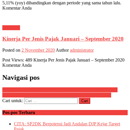
5,11% (yoy) dibandingkan dengan periode yang sama tahun lalu.
Komentar Anda
Infografis
Kinerja Per Jenis Pajak Januari – September 2020
Posted on
2 November 2020
Author
administrator
Post Views: 489 Kinerja Per Jenis Pajak Januari – September 2020
Komentar Anda
Navigasi pos
Infografis Kinerja Penerimaan Pajak Januari – September 2021
Infografis Kinerja Pajak Sektoral Januari – September 2021
Cari untuk:
Pos-pos Terbaru
CITA: SP2DK Berpotensi Jadi Andalan DJP Kejar Target
Pajak