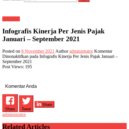
Infografis
Infografis Kinerja Per Jenis Pajak
Januari – September 2021
Posted on
8 November 2021
Author
administrator
Komentar
Dinonaktifkan
pada Infografis Kinerja Per Jenis Pajak Januari –
September 2021
Post Views:
195
Komentar Anda
Share
Share
Tweet
administrator
Related Articles