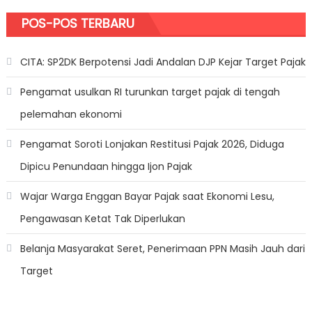
POS-POS TERBARU
CITA: SP2DK Berpotensi Jadi Andalan DJP Kejar Target Pajak
Pengamat usulkan RI turunkan target pajak di tengah
pelemahan ekonomi
Pengamat Soroti Lonjakan Restitusi Pajak 2026, Diduga
Dipicu Penundaan hingga Ijon Pajak
Wajar Warga Enggan Bayar Pajak saat Ekonomi Lesu,
Pengawasan Ketat Tak Diperlukan
Belanja Masyarakat Seret, Penerimaan PPN Masih Jauh dari
Target