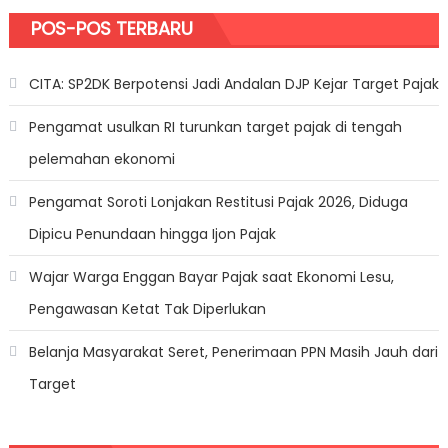
POS-POS TERBARU
CITA: SP2DK Berpotensi Jadi Andalan DJP Kejar Target Pajak
Pengamat usulkan RI turunkan target pajak di tengah
pelemahan ekonomi
Pengamat Soroti Lonjakan Restitusi Pajak 2026, Diduga
Dipicu Penundaan hingga Ijon Pajak
Wajar Warga Enggan Bayar Pajak saat Ekonomi Lesu,
Pengawasan Ketat Tak Diperlukan
Belanja Masyarakat Seret, Penerimaan PPN Masih Jauh dari
Target