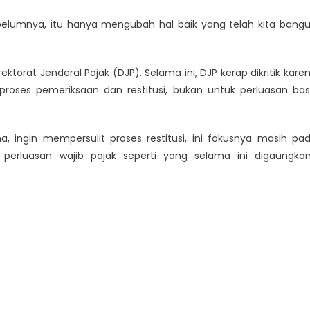
 sebelumnya, itu hanya mengubah hal baik yang telah kita bang
torat Jenderal Pajak (DJP). Selama ini, DJP kerap dikritik kare
roses pemeriksaan dan restitusi, bukan untuk perluasan bas
, ingin mempersulit proses restitusi, ini fokusnya masih pa
au perluasan wajib pajak seperti yang selama ini digaungkan