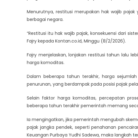
Menurutnya, restitusi merupakan hak wajib pajak
berbagai negara.
“Restitusi itu hak wajib pajak, konsekuensi dari sis
Fajry kepada Kontan.co.id, Minggu (8/2/2026).
Fajry menjelaskan, lonjakan restitusi tahun lalu 
harga komoditas.
Dalam beberapa tahun terakhir, harga sejuml
penurunan, yang berdampak pada posisi pajak pela
Selain faktor harga komoditas, percepatan prose
beberapa tahun terakhir pemerintah memang sec
Ia mengingatkan, jika pemerintah mengubah skem
pajak jangka pendek, seperti penahanan pencairan
Keuangan Purbaya Yudhi Sadewa, maka langkah ter