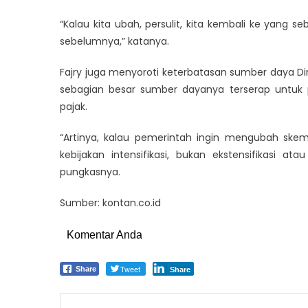
“Kalau kita ubah, persulit, kita kembali ke yang
sebelumnya,” katanya.
Fajry juga menyoroti keterbatasan sumber daya Direk
sebagian besar sumber dayanya terserap untuk p
pajak.
“Artinya, kalau pemerintah ingin mengubah skema
kebijakan intensifikasi, bukan ekstensifikasi at
pungkasnya.
Sumber: kontan.co.id
Komentar Anda
Tweet
Share
Share