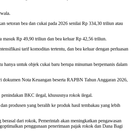
rwala.
setoran bea dan cukai pada 2026 senilai Rp 334,30 triliun atau
 masuk Rp 49,90 triliun dan bea keluar Rp 42,56 triliun.
ensifikasi tarif komoditas tertentu, dan bea keluar dengan perluasan
C itu hanya untuk objek cukai baru berupa minuman berpemanis dalam
dari dokumen Nota Keuangan beserta RAPBN Tahun Anggaran 2026,
penindakan BKC ilegal, khususnya rokok ilegal.
dan produsen yang beralih ke produk hasil tembakau yang lebih
g berasal dari rokok, Pemerintah akan meningkatkan pengawasan
mengoptimalkan penggunaan penerimaan pajak rokok dan Dana Bagi