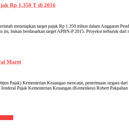
ajak Rp 1.350 T di 2016
h menetapkan target pajak Rp 1.350 triliun dalam Anggaran Pendapa
ahun ini, bukan berdasarkan target APBN-P 2015. Proyeksi terburuk dari 
wal Maret
Ditjen Pajak) Kementerian Keuangan mencatat, penerimaan negara dari 
ektur Jenderal Pajak Kementerian Keuangan (Kemenkeu) Robert Pakpaha
engintai