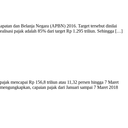
tan dan Belanja Negara (APBN) 2016. Target tersebut dinilai
realisasi pajak adalah 85% dari target Rp 1.295 triliun. Sehingga […]
pajak mencapai Rp 156,8 triliun atau 11,32 persen hingga 7 Maret
n mengungkapkan, capaian pajak dari Januari sampai 7 Maret 2018