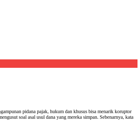
ampunan pidana pajak, hukum dan khusus bisa menarik koruptor
 mengusut soal asal usul dana yang mereka simpan. Sebenarnya, kata