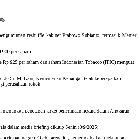
ang
 pengumuman reshuffle kabinet Prabowo Subianto, termasuk Menteri
.900 per saham.
ke Rp 925 per saham dan saham Indonesian Tobacco (ITIC) menguat
ando Sri Mulyani, Kementerian Keuangan telah beberapa kali
gi perusahaan rokok.
h menunggu penetapan target penerimaan negara dalam Anggaran
ala dalam media briefing dikutip Senin (8/9/2025).
a penerimaan negara. Oleh karena itu, pemerintah akan melakukan