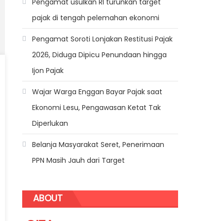
Pengamat usulkan RI turunkan target
pajak di tengah pelemahan ekonomi
Pengamat Soroti Lonjakan Restitusi Pajak
2026, Diduga Dipicu Penundaan hingga
Ijon Pajak
Wajar Warga Enggan Bayar Pajak saat
Ekonomi Lesu, Pengawasan Ketat Tak
Diperlukan
Belanja Masyarakat Seret, Penerimaan
PPN Masih Jauh dari Target
ABOUT