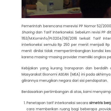
Pemerintah berencana merevisi PP Nomor 52/2000
Sharing
dan Tarif Interkoneksi. Sebelum revisi PP
1153/M.Kominfo/PI.0204/08/2016 terkait Tarif In
interkoneksi semula Rp 250 per menit menjadi Rp 
menit dinilai tidak mempertimbangkan kondisi ke
karena masing-masing provider memiliki ongkos 
Kebijakan yang kurang transparan dan berdali
Masyarakat Ekonomi ASEAN (MEA) ini pada akhirnya
gilirannya merugikan negara dari sisi pendapatan.
Berdasarkan pertimbangan di atas, kami menyampai
Penetapan tarif interkoneksi secara
simetris be
cara memberikan ruang bagi beberapa
provide