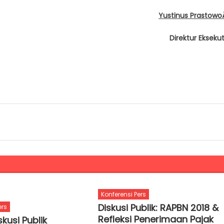
Yustinus Prastow
Direktur Eksekut
Konferensi Pers
Diskusi Publik: RAPBN 2018 &
ers
Refleksi Penerimaan Pajak
skusi Publik