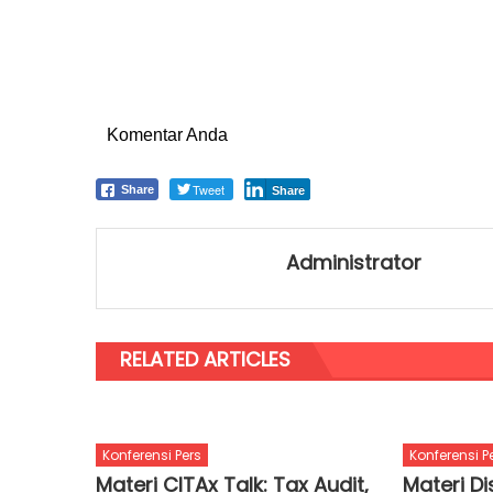
Komentar Anda
Tweet
Share
Share
Administrator
RELATED ARTICLES
Konferensi Pers
Konferensi P
Materi CITAx Talk: Tax Audit,
Materi Di