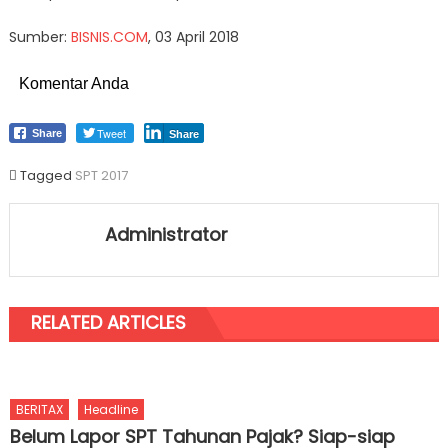
Sumber:
BISNIS.COM
, 03 April 2018
Komentar Anda
Tweet
Share
Share
Tagged
SPT 2017
Administrator
RELATED ARTICLES
BERITAX
Headline
Belum Lapor SPT Tahunan Pajak? Siap-siap