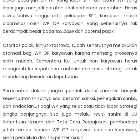
lapor juga menjadi catatan soal perbaikan kepatuhan. Harus
diakui bahwa hingga akhir pelaporan SPT, komposisi masih
didominasi oleh WP OP karyawan yang sebenarnya tak
berdampak besar pada
tax base
dan potensi pajak.
Otoritas pajak, lanjut Prastowo, sudah seharusnya melakukan
otomasi bagi WP OP karyawan karena memang prosesnya
lebih mudah. Sementara itu, untuk non karyawan harus
mengarah ke kepatuhan material dan perlu strategi untuk
mendorong kesadaran kepatuhan.
Pemerintah dalam jangka pendek dinilai memiliki banyak
kesempatan misalnya soal besaran sanksi, penegakan sanksi,
dan tindak lanjut bagi WP yang telat atau tidak lapor. Strategi
jangka panjangnya bisa juga melalui revisi sanksi di UU
Ketentuan Umum dan Tata Cara Perpajakan, pembedaan
jatuh tempo laporan WP OP karyawan dan non karyawan,
serta perbaikan dari sisi pemeriksaan.