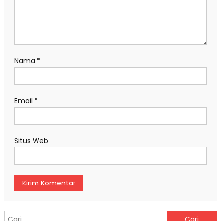
Nama
*
Email
*
Situs Web
Cari untuk: