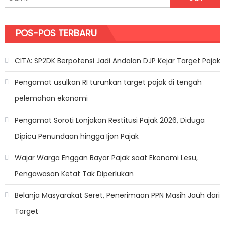
POS-POS TERBARU
CITA: SP2DK Berpotensi Jadi Andalan DJP Kejar Target Pajak
Pengamat usulkan RI turunkan target pajak di tengah
pelemahan ekonomi
Pengamat Soroti Lonjakan Restitusi Pajak 2026, Diduga
Dipicu Penundaan hingga Ijon Pajak
Wajar Warga Enggan Bayar Pajak saat Ekonomi Lesu,
Pengawasan Ketat Tak Diperlukan
Belanja Masyarakat Seret, Penerimaan PPN Masih Jauh dari
Target