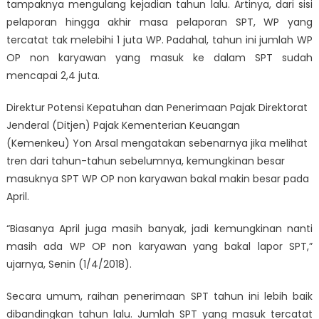
tampaknya mengulang kejadian tahun lalu. Artinya, dari sisi
pelaporan hingga akhir masa pelaporan SPT, WP yang
tercatat tak melebihi 1 juta WP. Padahal, tahun ini jumlah WP
OP non karyawan yang masuk ke dalam SPT sudah
mencapai 2,4 juta.
Direktur Potensi Kepatuhan dan Penerimaan Pajak Direktorat
Jenderal (Ditjen) Pajak Kementerian Keuangan
(Kemenkeu) Yon Arsal mengatakan sebenarnya jika melihat
tren dari tahun-tahun sebelumnya, kemungkinan besar
masuknya SPT WP OP non karyawan bakal makin besar pada
April.
“Biasanya April juga masih banyak, jadi kemungkinan nanti
masih ada WP OP non karyawan yang bakal lapor SPT,”
ujarnya, Senin (1/4/2018).
Secara umum, raihan penerimaan SPT tahun ini lebih baik
dibandingkan tahun lalu. Jumlah SPT yang masuk tercatat