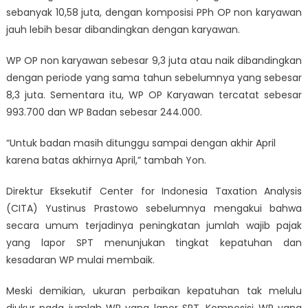
sebanyak 10,58 juta, dengan komposisi PPh OP non karyawan
jauh lebih besar dibandingkan dengan karyawan.
WP OP non karyawan sebesar 9,3 juta atau naik dibandingkan
dengan periode yang sama tahun sebelumnya yang sebesar
8,3 juta. Sementara itu, WP OP Karyawan tercatat sebesar
993.700 dan WP Badan sebesar 244.000.
“Untuk badan masih ditunggu sampai dengan akhir April
karena batas akhirnya April,” tambah Yon.
Direktur Eksekutif Center for Indonesia Taxation Analysis
(CITA) Yustinus Prastowo sebelumnya mengakui bahwa
secara umum terjadinya peningkatan jumlah wajib pajak
yang lapor SPT menunjukan tingkat kepatuhan dan
kesadaran WP mulai membaik.
Meski demikian, ukuran perbaikan kepatuhan tak melulu
diukur pada jumlah WP yang lapor SPT. Komposisi WP yang