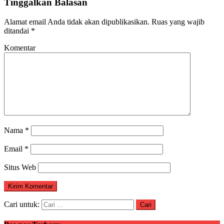
Tinggalkan Balasan
Alamat email Anda tidak akan dipublikasikan.
Ruas yang wajib
ditandai
*
Komentar
Nama
*
Email
*
Situs Web
Cari untuk: