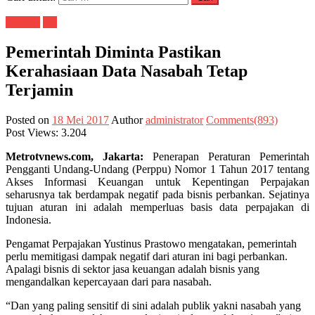
CITAX
H1
Pemerintah Diminta Pastikan
Kerahasiaan Data Nasabah Tetap
Terjamin
Posted on
18 Mei 2017
Author
administrator
Comments(893)
Post Views:
3.204
Metrotvnews.com, Jakarta:
Penerapan Peraturan Pemerintah
Pengganti Undang-Undang (Perppu) Nomor 1 Tahun 2017 tentang
Akses Informasi Keuangan untuk Kepentingan Perpajakan
seharusnya tak berdampak negatif pada bisnis perbankan. Sejatinya
tujuan aturan ini adalah memperluas basis data perpajakan di
Indonesia.
Pengamat Perpajakan Yustinus Prastowo mengatakan, pemerintah
perlu memitigasi dampak negatif dari aturan ini bagi perbankan.
Apalagi bisnis di sektor jasa keuangan adalah bisnis yang
mengandalkan kepercayaan dari para nasabah.
“Dan yang paling sensitif di sini adalah publik yakni nasabah yang