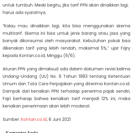
untuk tumbuh. Meski begitu, jika tarif PPN akan dinaikkan lagi,
harus ada syaratnya.
“Kalau mau dinaikkan lagi, kita bisa menggunakan skema
multitarif. Skema ini bisa untuk jenis barang atau jasa yang
banyak dikonsumsi oleh masyarakat. Kebutuhan pokok bisa
dikenakan tarif yang lebih rendah, maksimal 5%,” ujar Fajry
kepada Kontan.co.id, Minggu (6/6).
Aturan PPN yang dimaksud ada dalam dokumen revisi kelima
Undang-Undang (UU) No. 6 Tahun 1983 tentang Ketentuan
Umum dan Tata Cara Perpajakan yang diterima Kontan.co.id.
Dampak dari kenaikan PPN terhadap penerima pajak sendiri,
Fajri berharap bahwa kenaikan tarif menjadi 12% ini, maka
kenaikan penerimaan akan lebih moderat.
Sumber:
Kontan.co.id
, 6 Juni 2021