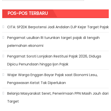
POS-POS TERBARU
CITA: SP2DK Berpotensi Jadi Andalan DJP Kejar Target Pajak
Pengamat usulkan RI turunkan target pajak di tengah
pelemahan ekonomi
Pengamat Soroti Lonjakan Restitusi Pajak 2026, Diduga
Dipicu Penundaan hingga Ijon Pajak
Wajar Warga Enggan Bayar Pajak saat Ekonomi Lesu,
Pengawasan Ketat Tak Diperlukan
Belanja Masyarakat Seret, Penerimaan PPN Masih Jauh dari
Target