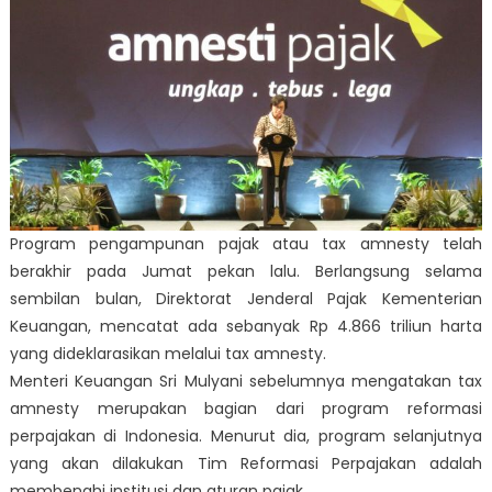
Program pengampunan pajak atau
tax amnesty
telah
berakhir pada Jumat pekan lalu. Berlangsung selama
sembilan bulan, Direktorat Jenderal Pajak Kementerian
Keuangan, mencatat ada sebanyak Rp 4.866 triliun harta
yang dideklarasikan melalui
tax amnesty
.
Menteri Keuangan Sri Mulyani sebelumnya mengatakan
tax
amnesty
merupakan bagian dari program reformasi
perpajakan di Indonesia. Menurut dia, program selanjutnya
yang akan dilakukan Tim Reformasi Perpajakan adalah
membenahi institusi dan aturan pajak.