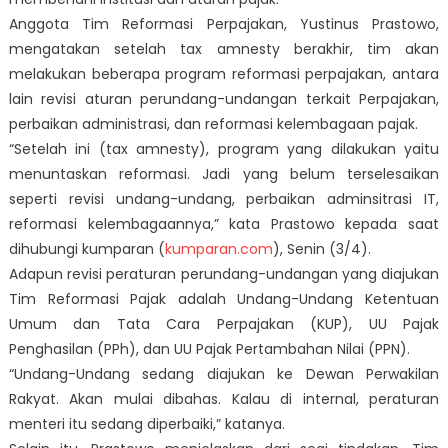
Anggota Tim Reformasi Perpajakan, Yustinus Prastowo,
mengatakan setelah
tax amnesty
berakhir, tim akan
melakukan beberapa program reformasi perpajakan, antara
lain revisi aturan perundang-undangan terkait Perpajakan,
perbaikan administrasi, dan reformasi kelembagaan pajak.
“Setelah ini
(tax amnesty),
program yang dilakukan yaitu
menuntaskan reformasi. Jadi yang belum terselesaikan
seperti revisi undang-undang, perbaikan adminsitrasi IT,
reformasi kelembagaannya,” kata Prastowo kepada saat
dihubungi
kumparan
(
kumparan.com
), Senin (3/4).
Adapun revisi peraturan perundang-undangan yang diajukan
Tim Reformasi Pajak adalah Undang-Undang Ketentuan
Umum dan Tata Cara Perpajakan (KUP), UU Pajak
Penghasilan (PPh), dan UU Pajak Pertambahan Nilai (PPN).
“Undang-Undang sedang diajukan ke Dewan Perwakilan
Rakyat. Akan mulai dibahas. Kalau di internal, peraturan
menteri itu sedang diperbaiki,” katanya.