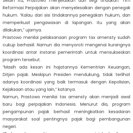
Selain itu, Prastowo menjelaskan dari segi tindakan. Tim
Reformasi Perpajakan akan menyelesaikan dengan penegak
hukum. “Kalau dari sisi tindakannya penegakan hukum, dan
memperkuat pengawasan di lapangan. itu yang akan
dilakukan,” ujarnya.
Prastowo menilai pelaksanaan program
tax amensty
sudah
cukup berhasiil. Namun dia menyoroti mengenai kurangnya
koordinasi antar instansi pemerintah untuk mensukseskan
program tersebut.
“Masih ada kesan ini hajatannya Kementrian Keuangan,
Ditjen pajak. Meskipun Presiden mendukung, tidak terlihat
adanya koordinasi yang baik termasuk dengan Kepolisian,
Kejaksaan atau yang lain,” katanya.
Namun, Prastowo menilai
tax amensty
akan menjadi awal
baru bagi perpajakan Indonesia. Menurut dia, program
pengampunan pajak berhasil meningkatkan kesadaran
masyarakat soal pentingnya pajak bagi pembangunan
negeri.