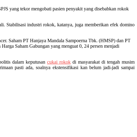
PJS yang tekor mengobati pasien penyakit yang disebabkan rokok
i. Stabilisasi industri rokok, katanya, juga memberikan efek domino
 moncer. Saham PT Hanjaya Mandala Sampoerna Tbk. (HMSP) dan PT
s Harga Saham Gabungan yang menguat 0, 24 persen menjadi
politis dalam keputusan
cukai rokok
di masyarakat di tengah musim
imaan pasti ada, soalnya ekstensifikasi kan belum jadi-jadi sampai