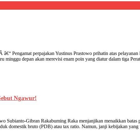
engamat perpajakan Yustinus Prastowo prihatin atas pelayanan kep
eu minggu depan akan merevisi enam poin yang diatur dalam tiga P
Sebut Ngawur!
bowo Subianto-Gibran Rakabuming Raka menjanjikan menaikkan batas p
duk domestik bruto (PDB) atau tax ratio. Namun, janji kebijakan yang 