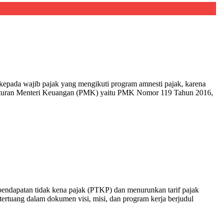
ada wajib pajak yang mengikuti program amnesti pajak, karena
eraturan Menteri Keuangan (PMK) yaitu PMK Nomor 119 Tahun 2016,
endapatan tidak kena pajak (PTKP) dan menurunkan tarif pajak
tertuang dalam dokumen visi, misi, dan program kerja berjudul