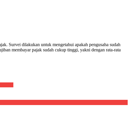
 pajak. Survei dilakukan untuk mengetahui apakah pengusaha sudah
ajiban membayar pajak sudah cukup tinggi, yakni dengan rata-rata
Global?